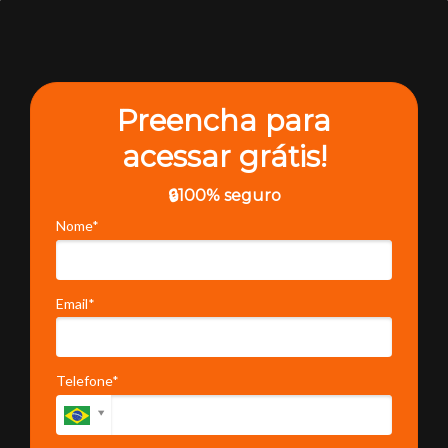
Preencha para
acessar grátis!
🔒100% seguro
Nome*
Email*
Telefone*